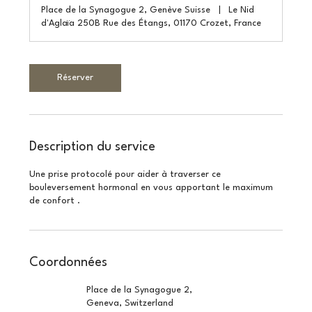
Place de la Synagogue 2, Genève Suisse
|
Le Nid
d'Aglaïa 250B Rue des Étangs, 01170 Crozet, France
Réserver
Description du service
Une prise protocolé pour aider à traverser ce
bouleversement hormonal en vous apportant le maximum
de confort .
Coordonnées
Place de la Synagogue 2,
Geneva, Switzerland