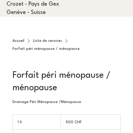
Crozet - Pays de Gex
Genève - Suisse
Accueil
Liste de services
Forfait péri ménopause / ménopause
Forfait péri ménopause /
ménopause
Drainage Péri Ménopause /Ménopause
500
francs
1 h
1
500 CHF
suisses