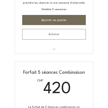
prendre les séances à une semaine d'intervalle
Valable 5 semaines
Ajouter au panier
Acheter
Drainage Lymphatique Dr Vodder
Forfait 5 séances Combinaison
CHF
420
420
Le forfait de 5 Séances combinaison va