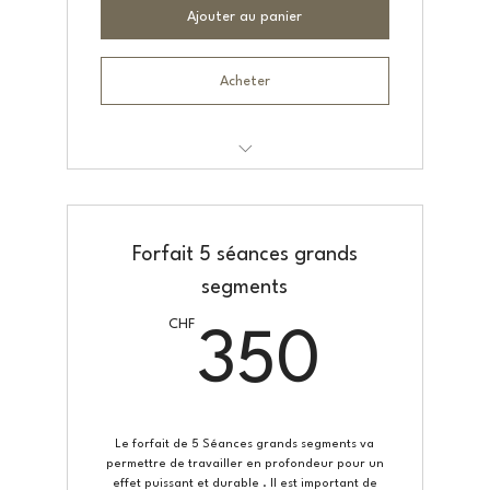
Ajouter au panier
Acheter
Drainage Lymphatique Dr Vodder
Forfait 5 séances grands
segments
CHF
350
350
Le forfait de 5 Séances grands segments va
permettre de travailler en profondeur pour un
effet puissant et durable . Il est important de