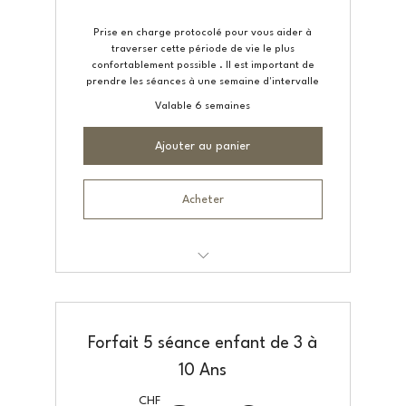
Prise en charge protocolé pour vous aider à
traverser cette période de vie le plus
confortablement possible . Il est important de
prendre les séances à une semaine d'intervalle
Valable 6 semaines
Ajouter au panier
Acheter
Drainage Lymphatique Dr Vodder
Forfait 5 séance enfant de 3 à
10 Ans
CHF