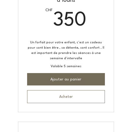
à 16ans
CHF
350
350
Un forfait pour votre enfant, c'est un cadeau
pour sont bien être , sa détente, sont confort . Il
est important de prendre les séances à une
semaine d'intervalle
Valable 5 semaines
Ajouter au panier
Acheter